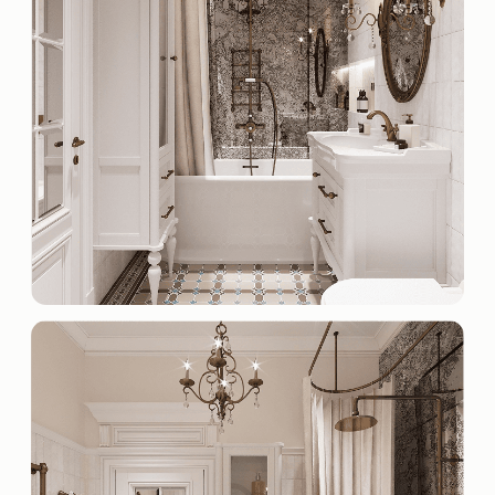
Политика конфиденциальности
Персональные данные
ИП Казакова Д.С.
ИНН 380896725250