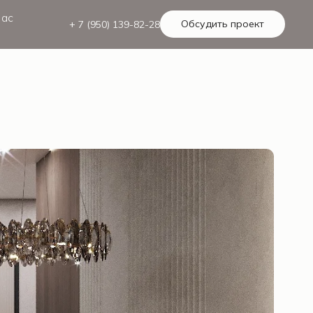
нас
Обсудить проект
+ 7 (950) 139-82-28