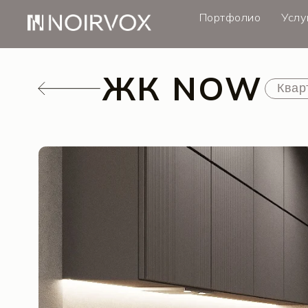
Портфолио
Услу
ЖК NOW
Квартиры