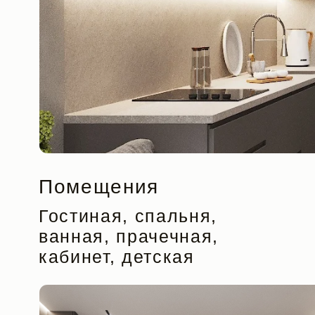
Помещения
П
Гостиная, спальня,
90
ванная, прачечная,
кабинет, детская